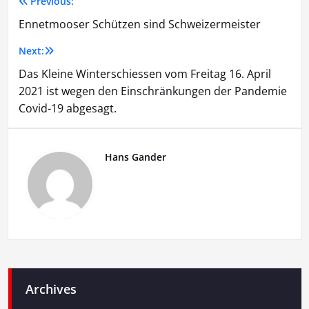
Previous:
Beitragsnavigation
Ennetmooser Schützen sind Schweizermeister
Next:
Das Kleine Winterschiessen vom Freitag 16. April
2021 ist wegen den Einschränkungen der Pandemie
Covid-19 abgesagt.
Hans Gander
Archives