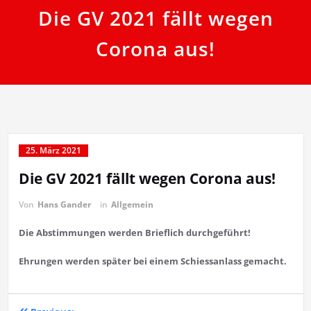
Die GV 2021 fällt wegen
Corona aus!
25. März 2021
Die GV 2021 fällt wegen Corona aus!
Von
Hans Gander
in
Allgemein
Die Abstimmungen werden Brieflich durchgeführt!
Ehrungen werden später bei einem Schiessanlass gemacht.