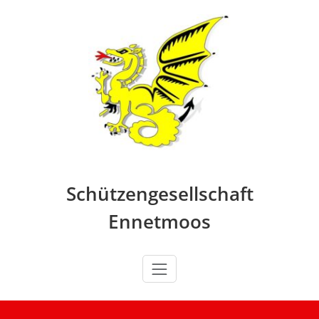
Skip
to
content
Schützengesellschaft
Ennetmoos