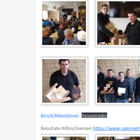
Bericht-Kilbischiessen
Herunterladen
Resultate Kilbischiessen
https://www.sgennetm