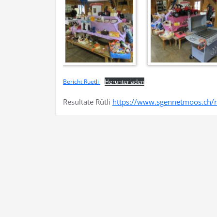
Bericht Ruetli
Herunterladen
Resultate Rütli
https://www.sgennetmoos.ch/ru