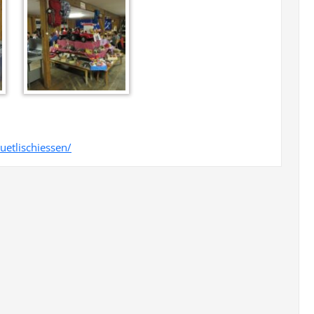
etlischiessen/