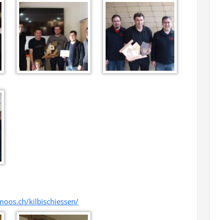
oos.ch/kilbischiessen/