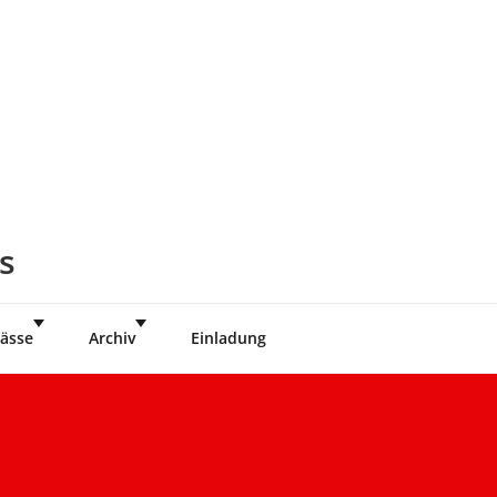
s
ässe
Archiv
Einladung