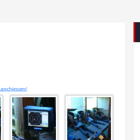
upschiessen/