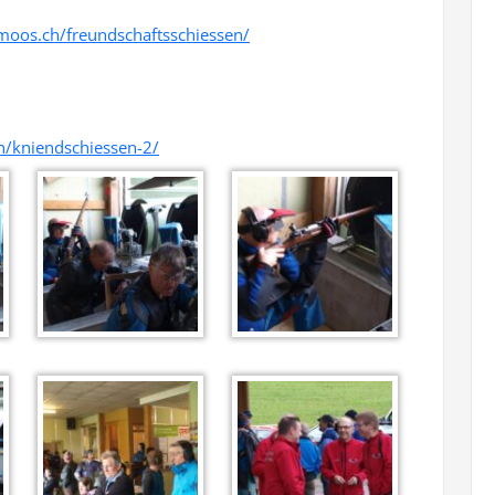
moos.ch/freundschaftsschiessen/
/kniendschiessen-2/