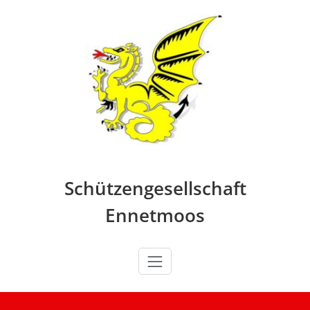
Skip
to
content
Schützengesellschaft
Ennetmoos