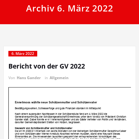
Archiv 6. März 2022
6. März 2022
Bericht von der GV 2022
Von
Hans Gander
in
Allgemein