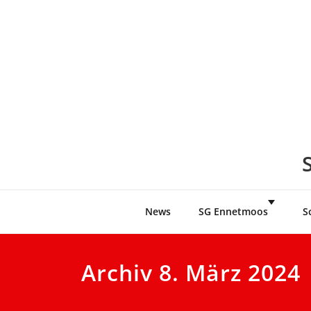
Skip
to
content
News
SG Ennetmoos
S
Archiv 8. März 2024