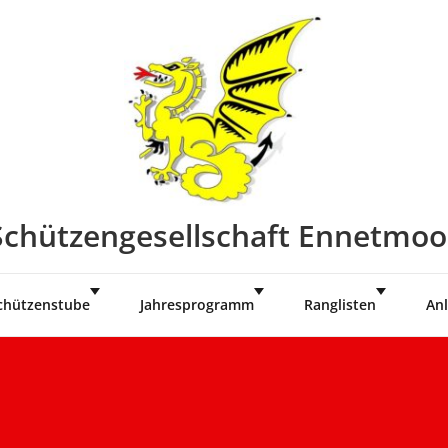
Schützengesellschaft Ennetmoo
chützenstube
Jahresprogramm
Ranglisten
Anl