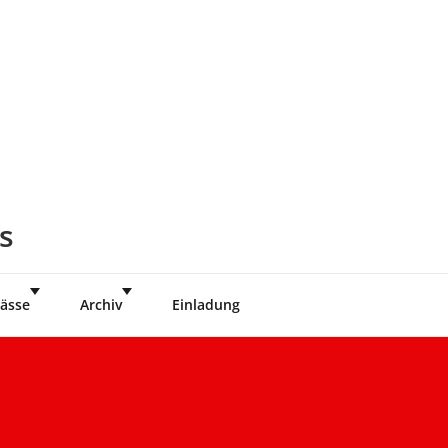
s
ässe
Archiv
Einladung