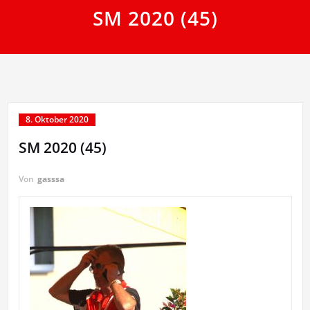
SM 2020 (45)
8. Oktober 2020
SM 2020 (45)
Von
gasssa