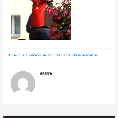
Previous:
Ennetmooser Schützen sind Schweizermeister
Beitragsnavigation
gasssa