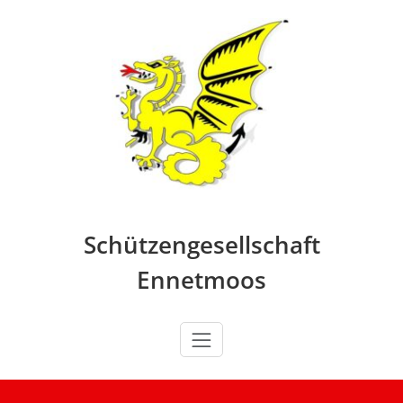
Skip
to
content
Schützengesellschaft
Ennetmoos