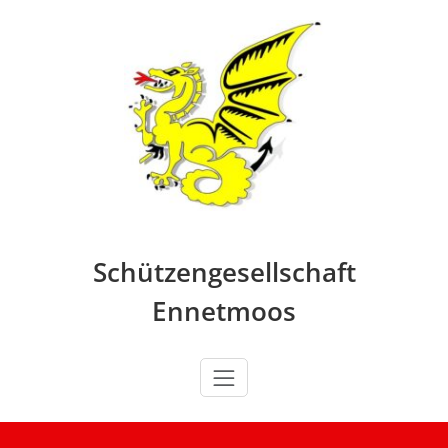
Skip
to
content
Schützengesellschaft
Ennetmoos