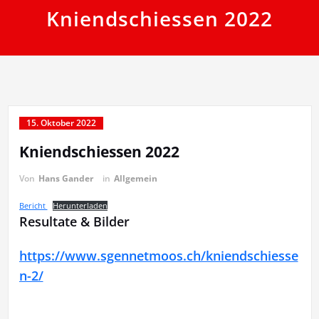
Kniendschiessen 2022
15. Oktober 2022
Kniendschiessen 2022
Von
Hans Gander
in
Allgemein
Bericht
Herunterladen
Resultate & Bilder
https://www.sgennetmoos.ch/kniendschiesse
n-2/