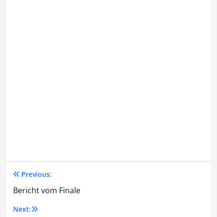
Previous:
Beitragsnavigation
Bericht vom Finale
Next: