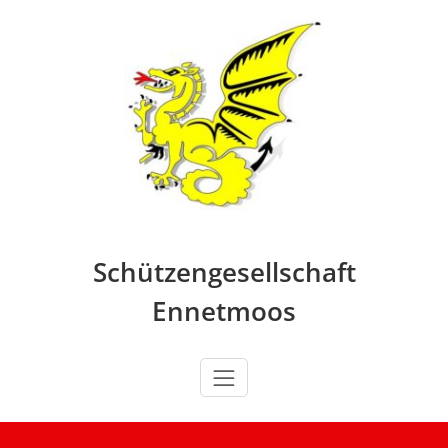
Skip
to
content
Schützengesellschaft
Ennetmoos