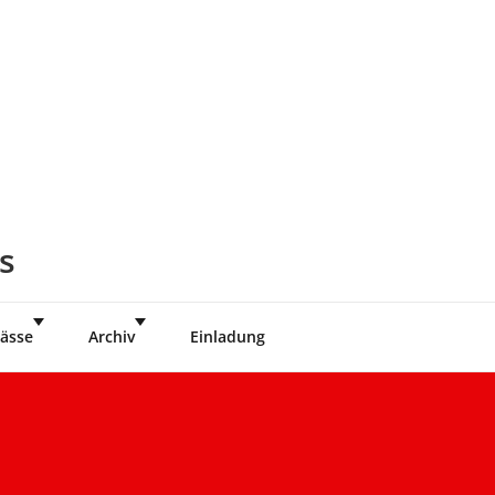
s
ässe
Archiv
Einladung