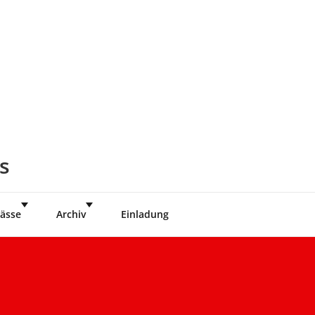
s
ässe
Archiv
Einladung