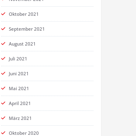
Oktober 2021
September 2021
August 2021
Juli 2021
Juni 2021
Mai 2021
April 2021
März 2021
Oktober 2020