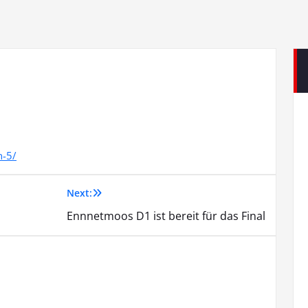
n-5/
Next:
Ennnetmoos D1 ist bereit für das Final