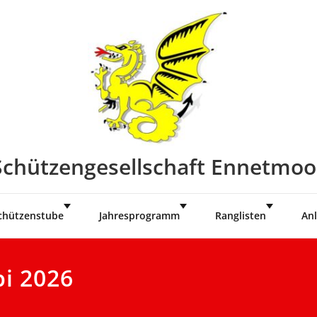
Schützengesellschaft Ennetmoo
chützenstube
Jahresprogramm
Ranglisten
Anl
i 2026