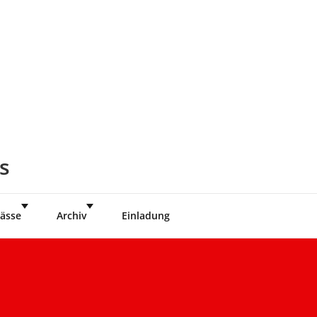
s
ässe
Archiv
Einladung